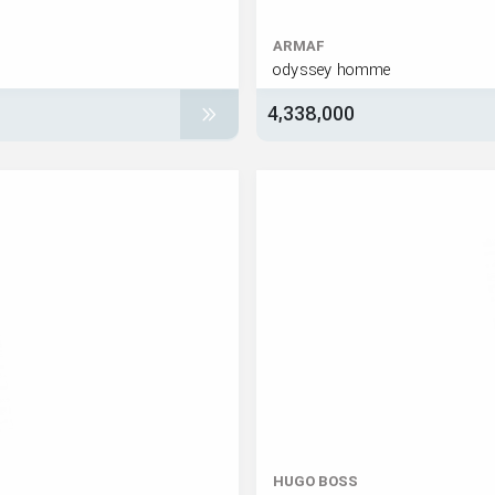
ARMAF
odyssey homme
4,338,000
HUGO BOSS