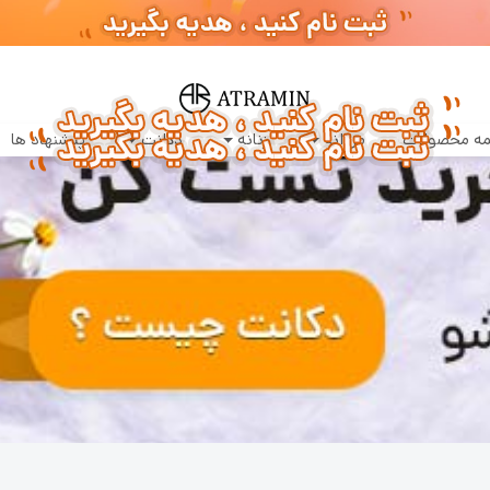
سفارشات طبق روال عادی روزانه پردازش و ارسال خواهند شد
ه محصولات
مردانه
زنانه
دکانت
پیشنهاد ها