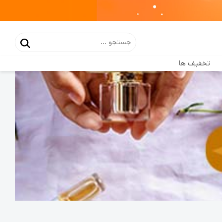
تخفیف ها