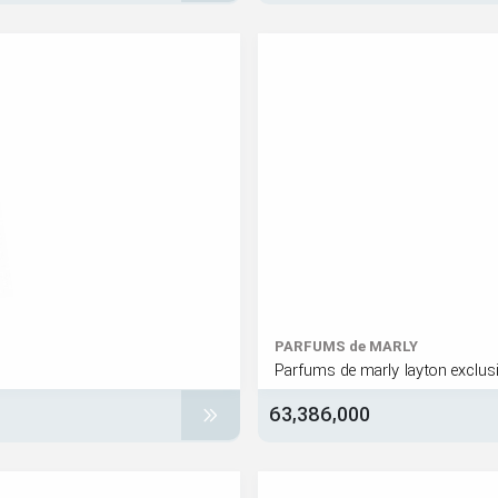
PARFUMS de MARLY
Parfums de marly layton exclusi
63,386,000