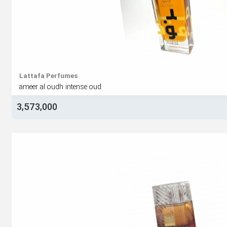
Lattafa Perfumes
ameer al oudh intense oud
3,573,000