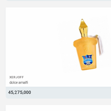
XERJOFF
dolce amalfi
45,275,000