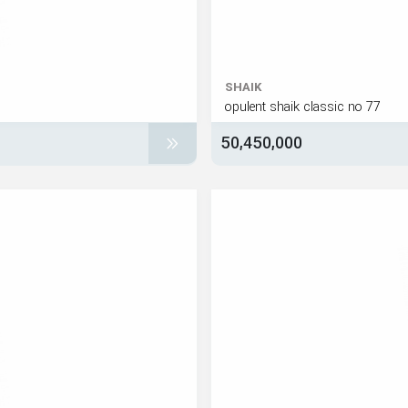
SHAIK
opulent shaik classic no 77
50,450,000