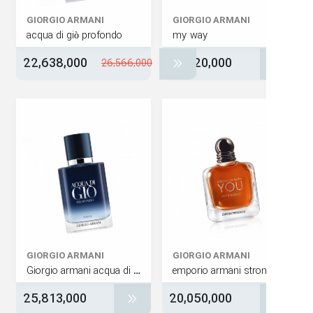
GIORGIO ARMANI
GIORGIO ARMANI
acqua di giò profondo
my way
22,638,000
21,020,000
26,566,000
GIORGIO ARMANI
GIORGIO ARMANI
Giorgio armani acqua di gio profondo parfum
25,813,000
20,050,000