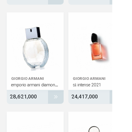
GIORGIO ARMANI
GIORGIO ARMANI
emporio armani diamonds for women
sì intense 2021
28,621,000
24,417,000