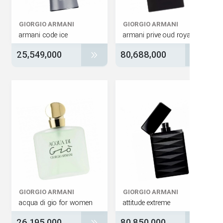
GIORGIO ARMANI
GIORGIO ARMANI
armani code ice
armani prive oud roya
25,549,000
80,688,000
GIORGIO ARMANI
GIORGIO ARMANI
acqua di gio for women
attitude extreme
26,195,000
80,850,000