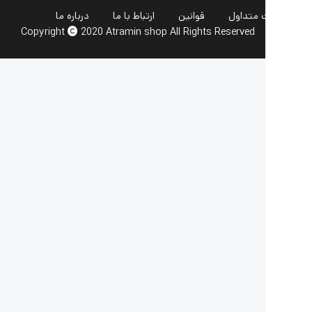
 متداول
قوانین
ارتباط با ما
درباره ما
Copyright
2020 Atramin shop All Rights Reserved