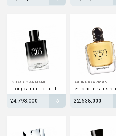
GIORGIO ARMANI
GIORGIO ARMANI
Giorgio armani acqua di giò eau de parfum intense
24,798,000
22,638,000