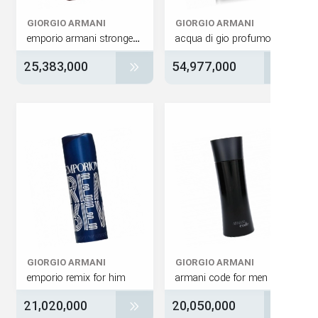
GIORGIO ARMANI
GIORGIO ARMANI
emporio armani stronger with you tobacco
acqua di gio profum
25,383,000
54,977,000
GIORGIO ARMANI
GIORGIO ARMANI
emporio remix for him
armani code for men
21,020,000
20,050,000