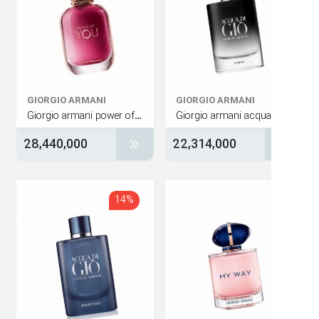
GIORGIO ARMANI
GIORGIO ARMANI
Giorgio armani power of you
28,440,000
22,314,000
14%