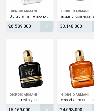
GIORGIO ARMANI
GIORGIO ARMANI
Giorgio armani emporio armani stronger with you powerfully
acqua di gioia essenz
26,589,000
33,148,000
GIORGIO ARMANI
GIORGIO ARMANI
stronger with you oud
16,169,000
24,098,000