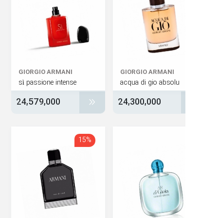
GIORGIO ARMANI
GIORGIO ARMANI
sì passione intense
acqua di gio absolu
24,579,000
24,300,000
15%