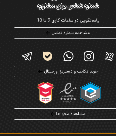
ین حاشیه سود ارائه می شود، خرید عطر لوکس را برای
شماره تماس برای مشاوره
امکان پذیر می کند.
پاسخگویی در ساعات کاری 9 تا 18
از ویژگی های منحصر به فرد عطرامین، سرویس خرید
ت عطر اورجینال است. شما می توانید از میان هزاران عطر
مشاهده شماره تماس
موجود، حتی از حجم 1 میل سفارش دهید و پیش از خرید
 کامل، رایحه موردنظر را تجربه کنید. این امکان به ویژه
 کسانی که به دنبال خرید عطرهای نادر و لوکس هستند،
 بسیاری دارد.
مین با ارسال رایگان عطرهای حجم کامل به سراسر کشور،
خرید دکانت و دستریز اورجینال
اعتبار هدیه در زمان عضویت و پشتیبانی 24 ساعته، تجربه ای
و راحت از خرید اینترنتی عطر و ادکلن اصل را برای
ریان خود فراهم کرده است.
مشاهده مجوزها