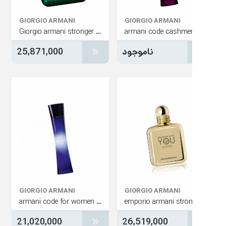
GIORGIO ARMANI
GIORGIO ARMANI
Giorgio armani stronger with you sandalwood
armani code cashme
ناموجود
25,871,000
GIORGIO ARMANI
GIORGIO ARMANI
armani code for women edp
21,020,000
26,519,000