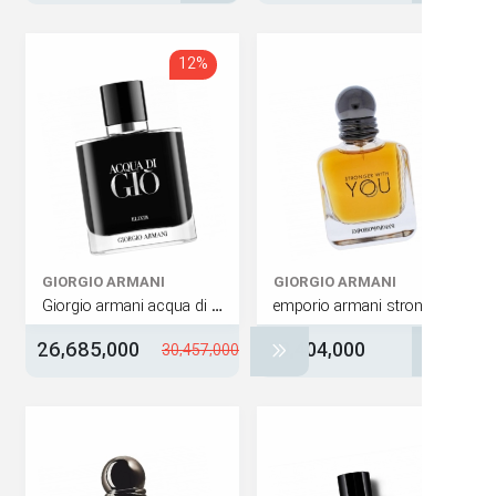
12%
GIORGIO ARMANI
GIORGIO ARMANI
Giorgio armani acqua di gio elixir
26,685,000
19,404,000
30,457,000