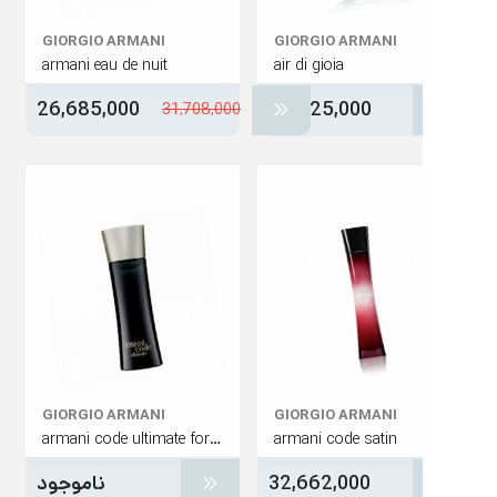
GIORGIO ARMANI
GIORGIO ARMANI
armani eau de nuit
air di gioia
26,685,000
25,225,000
31,708,000
GIORGIO ARMANI
GIORGIO ARMANI
armani code ultimate for men
armani code satin
32,662,000
ناموجود