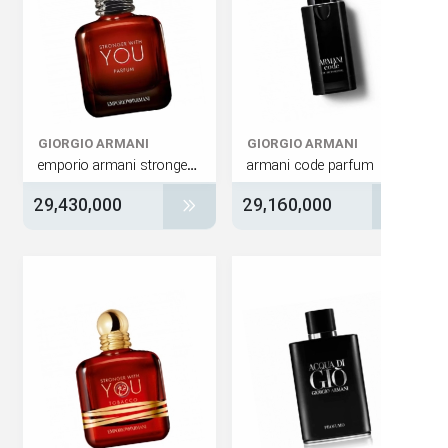
GIORGIO ARMANI
GIORGIO ARMANI
emporio armani stronger with you parfum
armani code parfum
29,430,000
29,160,000