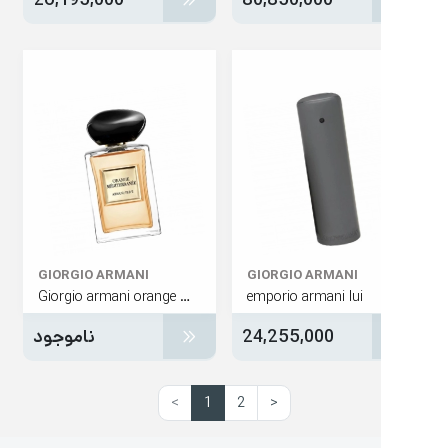
GIORGIO ARMANI
GIORGIO ARMANI
Giorgio armani orange méditerranée
emporio armani lui
24,255,000
ناموجود
>
1
2
<