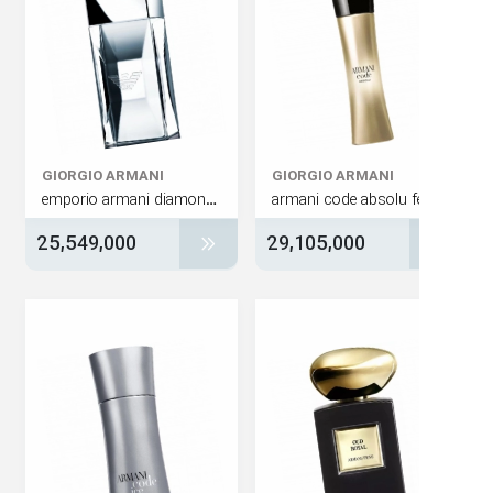
GIORGIO ARMANI
GIORGIO ARMANI
emporio armani diamonds for men
25,549,000
29,105,000