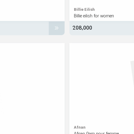
Billie Eilish
Billie eilish for women
208,000
Afnan