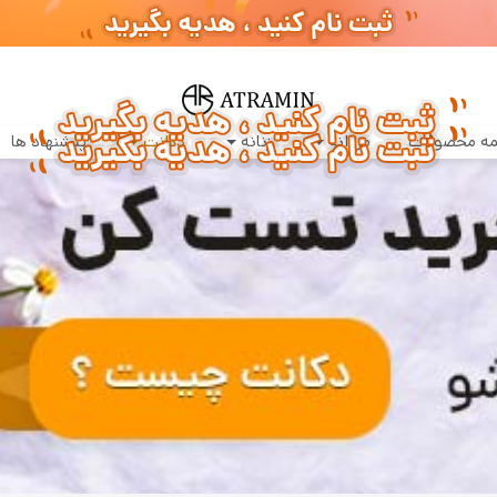
سفارشات طبق روال عادی روزانه پردازش و ارسال خواهند شد
ه محصولات
مردانه
زنانه
دکانت
پیشنهاد ها