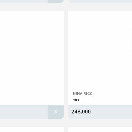
NINA RICCI
nina
248,000