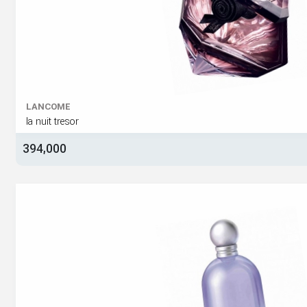
LANCOME
la nuit tresor
394,000