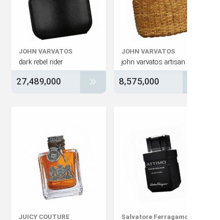
JOHN VARVATOS
JOHN VARVATOS
dark rebel rider
john varvatos artisan
27,489,000
8,575,000
JUICY COUTURE
Salvatore Ferragam