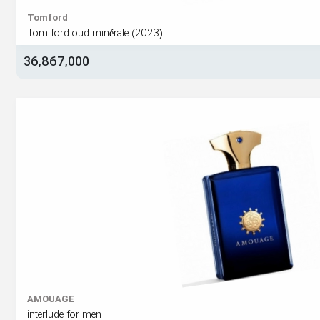
Tomford
Tom ford oud minérale (2023)
36,867,000
AMOUAGE
interlude for men