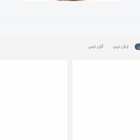
ن
ارزان ترین
گران ترین