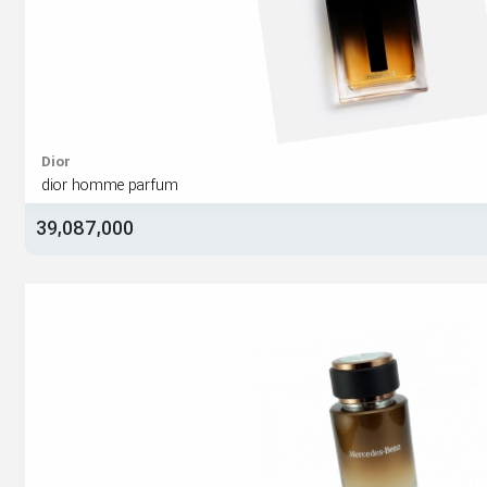
Dior
dior homme parfum
39,087,000