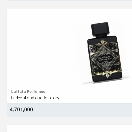
Lattafa Perfumes
bade'e al oud oud for glory
4,701,000