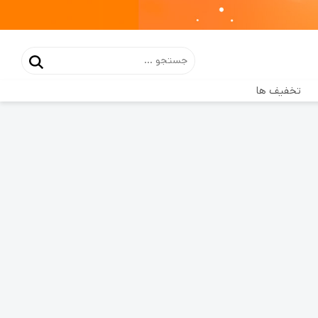
تخفیف ها