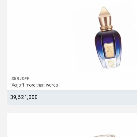
XERJOFF
Xerjoff more than words
39,621,000