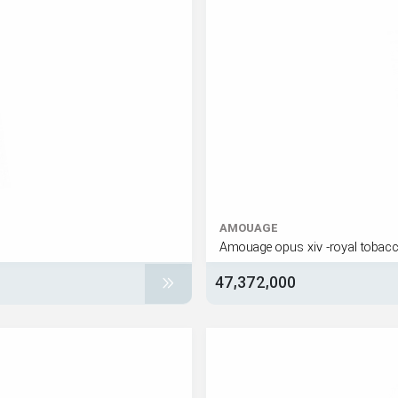
AMOUAGE
Amouage opus xiv -royal tobac
47,372,000