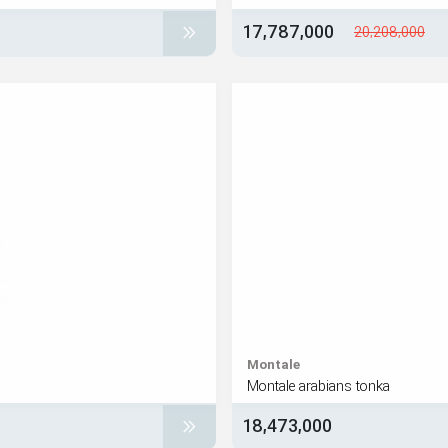
17,787,000
20,208,000
Montale
Montale arabians tonka
18,473,000