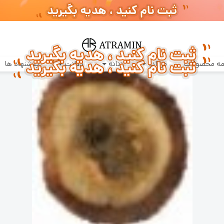
سفارشات طبق روال عادی روزانه پردازش و ارسال خواهند شد
ه محصولات
مردانه
زنانه
دکانت
پیشنهاد ها