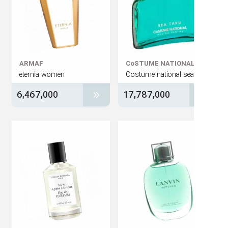
ARMAF
CoSTUME NATIONA
eternia women
Costume national sea
6,467,000
17,787,000