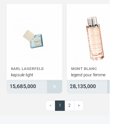
KARL LAGERFELD
MONT BLANC
kapsule light
legend pour femme
15,685,000
28,135,000
>
1
2
<