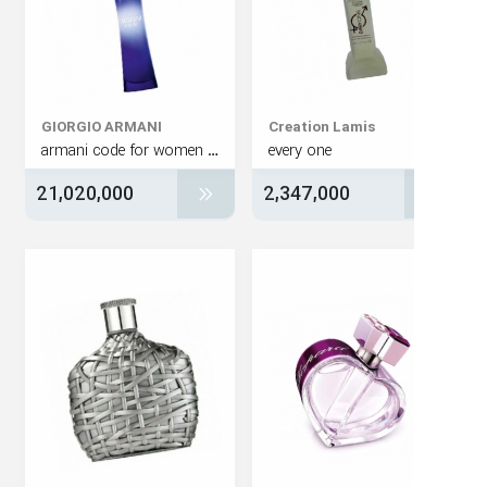
GIORGIO ARMANI
Creation Lamis
armani code for women edp
every one
21,020,000
2,347,000