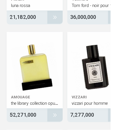
luna rossa
21,182,000
36,000,000
AMOUAGE
VIZZARI
the library collection opus i
vizzari pour homme
52,271,000
7,277,000