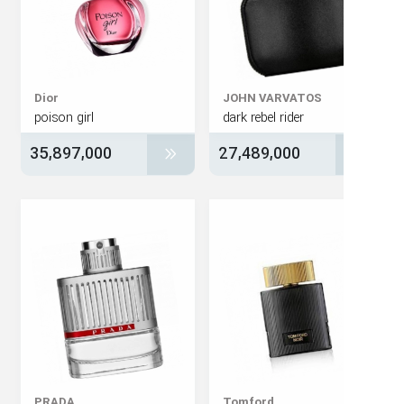
Dior
JOHN VARVATOS
poison girl
dark rebel rider
35,897,000
27,489,000
PRADA
Tomford