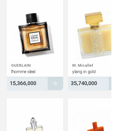
GUERLAIN
M. Micallef
l'homme ideal
ylang in gold
15,366,000
35,740,000