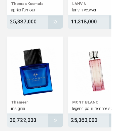
Thomas Kosmala
LANVIN
après l’amour
lanvin vetyver
25,387,000
11,318,000
Thameen
MONT BLANC
insignia
30,722,000
25,063,000