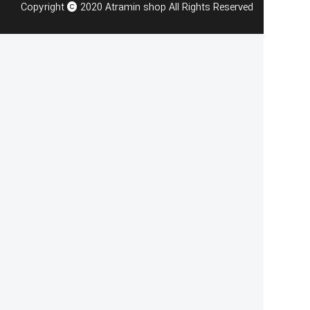
Copyright
2020 Atramin shop All Rights Reserved