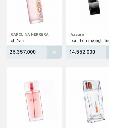
CAROLINA HERRERA
Azzaro
ch l'eau
pour homme night ti
26,357,000
14,552,000