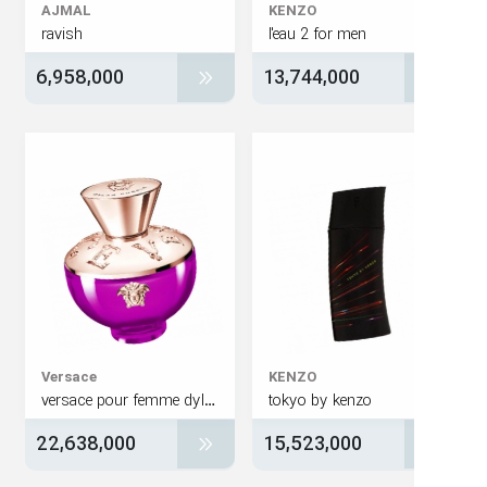
AJMAL
KENZO
ravish
l'eau 2 for men
6,958,000
13,744,000
Versace
KENZO
versace pour femme dylan purple
tokyo by kenzo
22,638,000
15,523,000