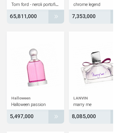
Tom ford - neroli portofino
chrome legend
65,811,000
7,353,000
Halloween
LANVIN
Halloween passion
marry me
5,497,000
8,085,000