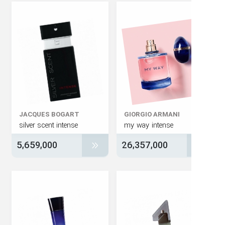
JACQUES BOGART
GIORGIO ARMANI
silver scent intense
my way intense
5,659,000
26,357,000