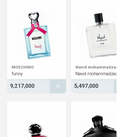
MOSCHINO
Navid mohammadza
funny
9,217,000
5,497,000