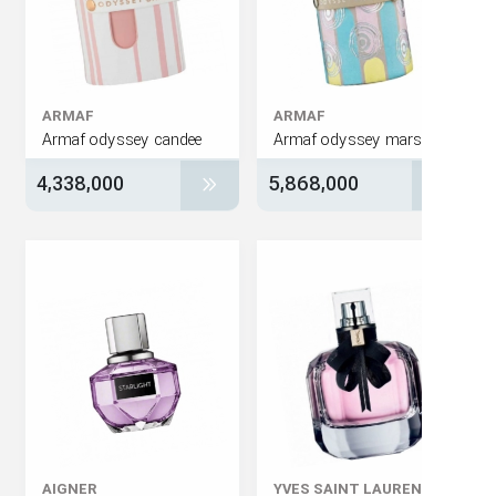
ARMAF
ARMAF
Armaf odyssey candee
4,338,000
5,868,000
AIGNER
YVES SAINT LAURE