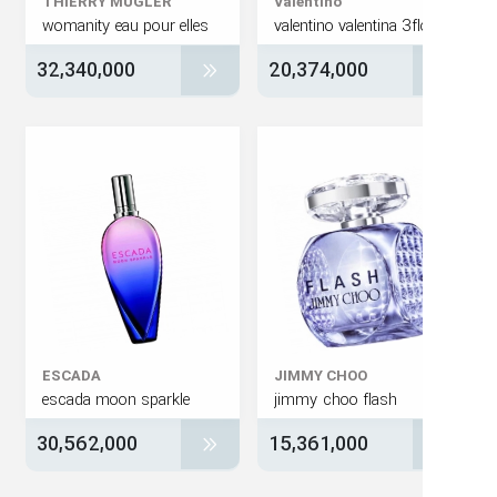
THIERRY MUGLER
Valentino
womanity eau pour elles
valentino valentina 3f
32,340,000
20,374,000
ESCADA
JIMMY CHOO
escada moon sparkle
jimmy choo flash
30,562,000
15,361,000