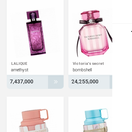
LALIQUE
Victoria's secret
amethyst
bombshell
7,437,000
24,255,000