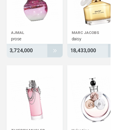
AJMAL
MARC JACOBS
prose
daisy
3,724,000
18,433,000