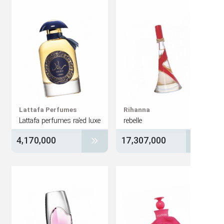
Lattafa Perfumes
Rihanna
Lattafa perfumes ra'ed luxe
rebelle
4,170,000
17,307,000