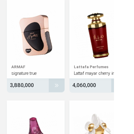
ARMAF
Lattafa Perfumes
signature true
3,880,000
4,060,000