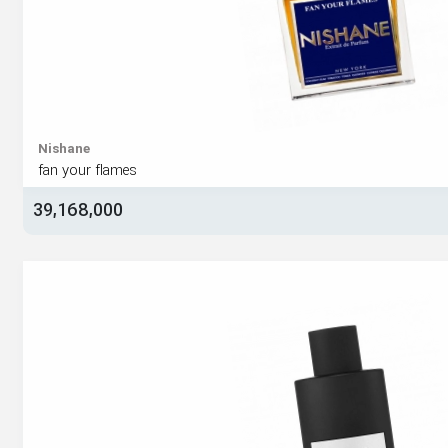
Nishane
fan your flames
39,168,000