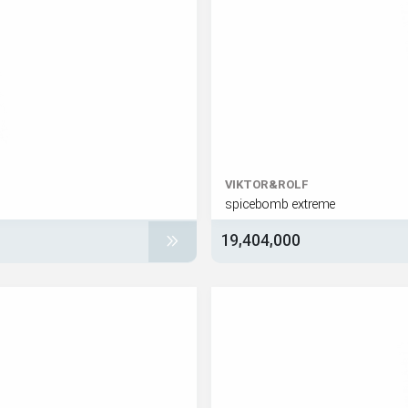
VIKTOR&ROLF
spicebomb extreme
19,404,000