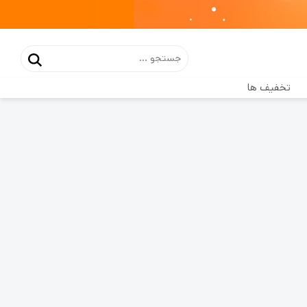
تخفیف ها