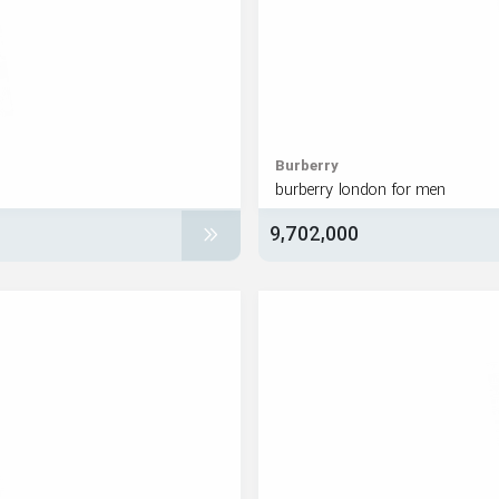
Burberry
burberry london for men
9,702,000