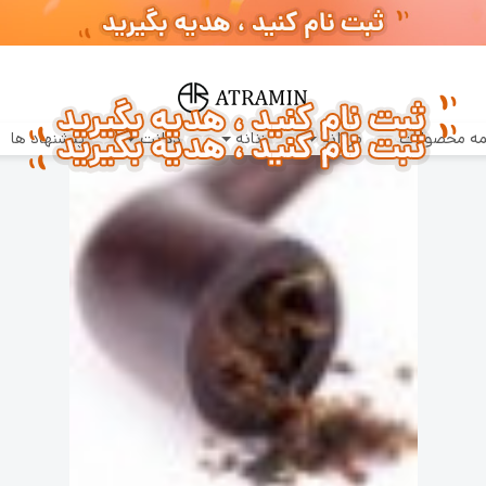
سفارشات طبق روال عادی روزانه پردازش و ارسال خواهند شد
ه محصولات
مردانه
زنانه
دکانت
پیشنهاد ها