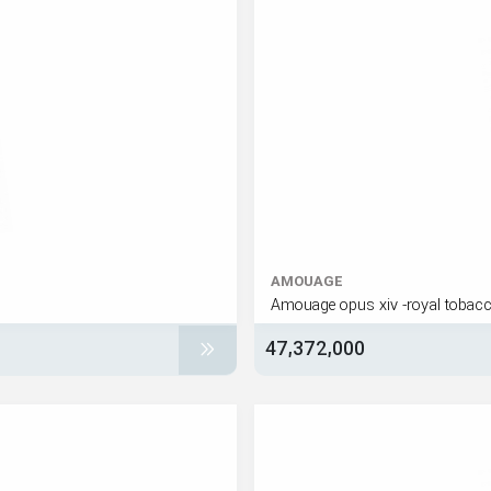
AMOUAGE
Amouage opus xiv -royal tobac
47,372,000