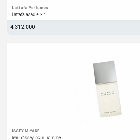
Lattafa Perfumes
Lattafa asad elixir
4,312,000
ISSEY MIYAKE
l'eau d'issey pour homme