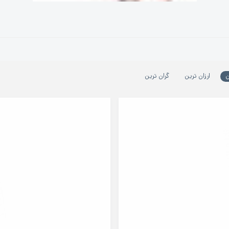
ن
ارزان ترین
گران ترین