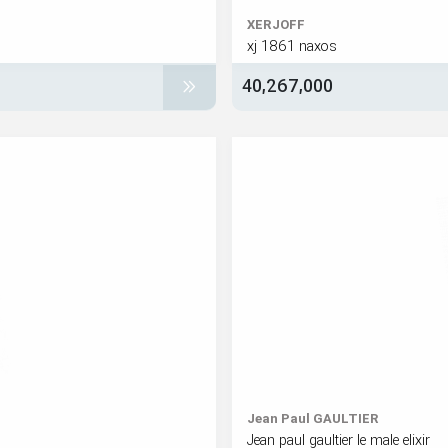
XERJOFF
xj 1861 naxos
40,267,000
Jean Paul GAULTIER
Jean paul gaultier le male elixir