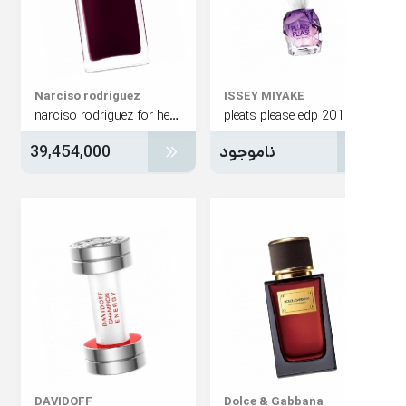
Narciso rodriguez
ISSEY MIYAKE
narciso rodriguez for her l'absolu
pleats please edp 20
ناموجود
39,454,000
DAVIDOFF
Dolce & Gabbana