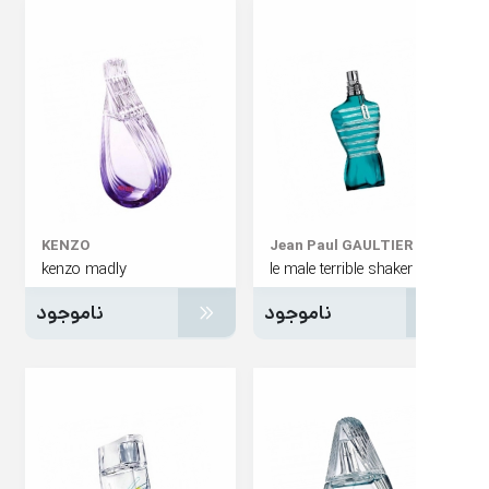
KENZO
Jean Paul GAULTIER
kenzo madly
le male terrible shaker
ناموجود
ناموجود