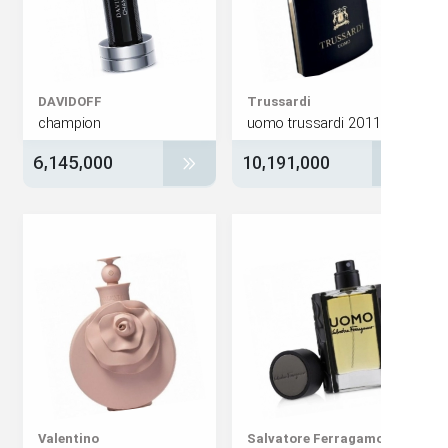
DAVIDOFF
Trussardi
champion
uomo trussardi 2011
6,145,000
10,191,000
Valentino
Salvatore Ferragam