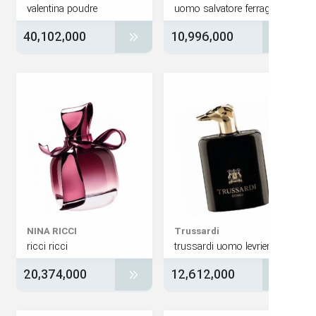
valentina poudre
40,102,000
10,996,000
NINA RICCI
Trussardi
ricci ricci
20,374,000
12,612,000