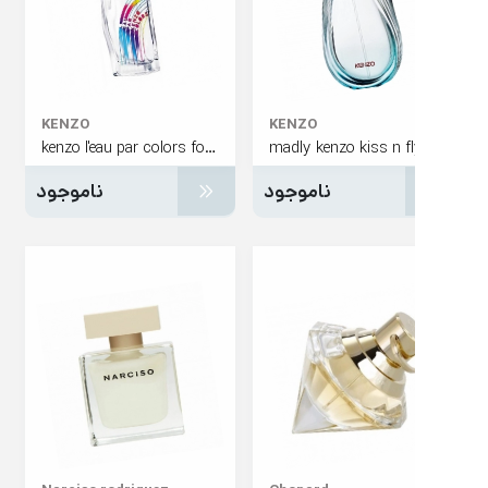
KENZO
KENZO
kenzo l'eau par colors for women
madly kenzo kiss n f
ناموجود
ناموجود