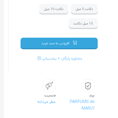
دکانت
5 میل
دکانت
10 میل
15 میل
دکانت
افزودن به سبد خرید
مشاوره رایگان + پشتیبانی
برند
جنسیت
PARFUMS de
عطر مردانه
MARLY