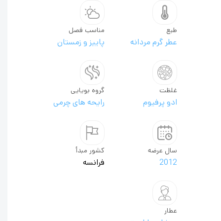
طبع
مناسب فصل
عطر گرم مردانه
پاییز و زمستان
غلظت
گروه بویایی
ادو پرفیوم
رایحه های چرمی
سال عرضه
کشور مبدأ
2012
فرانسه
عطار