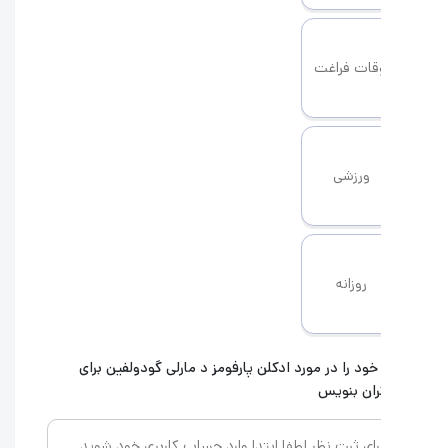
قات فراغت
ورزشی
روزانه
خود را در مورد ادکلن
پارفومز د مارلی گودولفین
برای
ران بنویس