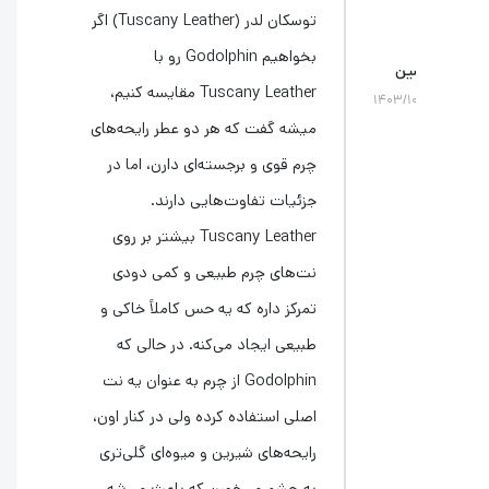
توسکان لدر (Tuscany Leather) اگر
بخواهیم Godolphin رو با
ین
Tuscany Leather مقایسه کنیم،
۱۴۰۳/۱
میشه گفت که هر دو عطر رایحه‌های
چرم قوی و برجسته‌ای دارن، اما در
جزئیات تفاوت‌هایی دارند.
Tuscany Leather بیشتر بر روی
نت‌های چرم طبیعی و کمی دودی
تمرکز داره که یه حس کاملاً خاکی و
طبیعی ایجاد می‌کنه. در حالی که
Godolphin از چرم به عنوان یه نت
اصلی استفاده کرده ولی در کنار اون،
رایحه‌های شیرین و میوه‌ای گلی‌تری