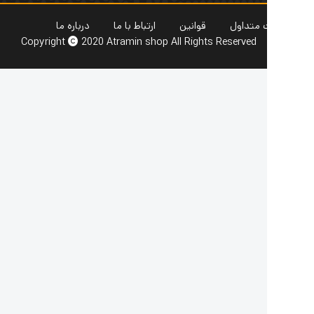
 متداول
قوانین
ارتباط با ما
درباره ما
Copyright
2020 Atramin shop All Rights Reserved