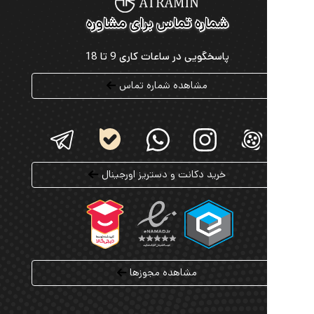
ین حاشیه سود ارائه می شود، خرید عطر لوکس را برای
شماره تماس برای مشاوره
امکان پذیر می کند.
پاسخگویی در ساعات کاری 9 تا 18
از ویژگی های منحصر به فرد عطرامین، سرویس خرید
ت عطر اورجینال است. شما می توانید از میان هزاران عطر
مشاهده شماره تماس
موجود، حتی از حجم 1 میل سفارش دهید و پیش از خرید
 کامل، رایحه موردنظر را تجربه کنید. این امکان به ویژه
 کسانی که به دنبال خرید عطرهای نادر و لوکس هستند،
 بسیاری دارد.
مین با ارسال رایگان عطرهای حجم کامل به سراسر کشور،
خرید دکانت و دستریز اورجینال
اعتبار هدیه در زمان عضویت و پشتیبانی 24 ساعته، تجربه ای
و راحت از خرید اینترنتی عطر و ادکلن اصل را برای
ریان خود فراهم کرده است.
مشاهده مجوزها