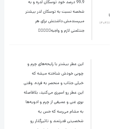
99.9 درصد خود توسکان لدره و به
شخصه نسبت به توسکان لدر بیشتر
میپسندمش.داشتنش برای هر
۱۴۰۴/۱
جنتلمنی لازم و واجبه👎🏻👌🏻✅
این عطر بیشتر با رایحه‌های چرم و
چوبی خودش شناخته میشه که
خیلی جذاب و منحصر به فرده. وقتی
این عطر رو اسپری می‌کنید، بلافاصله
بوی غنی و عمیقی از چرم و ادویه‌ها
به مشام می‌رسه که حس یه
شخصیتی قدرتمند و تاثیرگذار رو