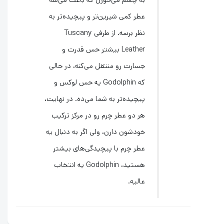
به چشم می‌خورن که باعث می‌شه
عطر کمی شیرین‌تر و پیچیده‌تر به
نظر برسه. از طرفی Tuscany
Leather بیشتر حس قدرت و
جسارت رو منتقل می‌کنه، در حالی
که Godolphin یه حس لوکس و
پیچیده‌تر به شما می‌ده. در نهایت،
هر دو عطر چرم رو در مرکز ترکیب
خودشون دارن، ولی اگر به دنبال یه
عطر چرم با پیچیدگی‌های بیشتر
هستید، Godolphin یه انتخاب
عالیه.