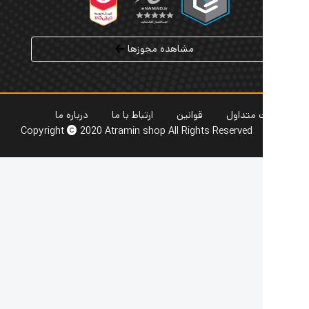
مشاهده مجوزها
 متداول
قوانین
ارتباط با ما
درباره ما
Copyright
2020 Atramin shop All Rights Reserved