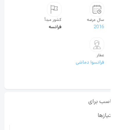
سال عرضه
کشور مبدأ
2016
فرانسه
عطار
فرانسوا دماشی
سب برای
یازها