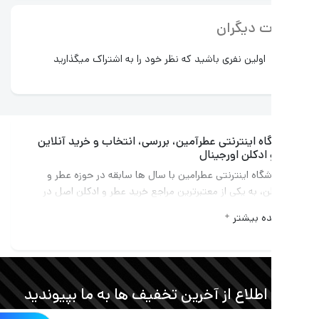
ت دیگران
اولین نفری باشید که نظر خود را به اشتراک میگذارید
ه اینترنتی عطرآمین، بررسی، انتخاب و خرید آنلاین
ادکلن اورجینال
گاه اینترنتی عطرامین با سال ها سابقه در حوزه عطر و
ن، به یکی از معتبرترین مراجع خرید عطر و ادکلن اصل در
ایران تبدیل شده است. این مجموعه با ارائه بیش از 3000
ه بیشتر
محصول از 600 برند معتبر جهانی، تنوعی بی نظیر را برای علاقه
ن به دنیای عطر فراهم کرده است.
ت کالا اولین و مهم ترین تعهد عطرامین به مشتریان
. تمامی محصولات دارای ضمانت نامه رسمی اصالت بوده
 اطلاع از آخرین تخفیف ها به ما بپیوندید
ای عطرهای پرطرفدار، ویدیوهای آنباکسینگ اختصاصی
ه شده تا تفاوت نسخه اصل و تقلبی به روشنی نمایش