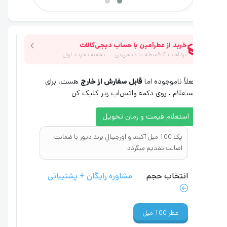
علاً ناموجوده اما
قابل سفارش از خارج
هست. برای
ستعلام ، روی دکمه واتس‌اپ زیر کلیک کن
استعلام قیمت و زمان تحویل
پک 100 میل آکبند و اورجینالِ برند دیور با ضمانت
اصالت تقدیم میگردد
انتخاب حجم
مشاوره رایگان + پشتیبانی
عطر
100 میل