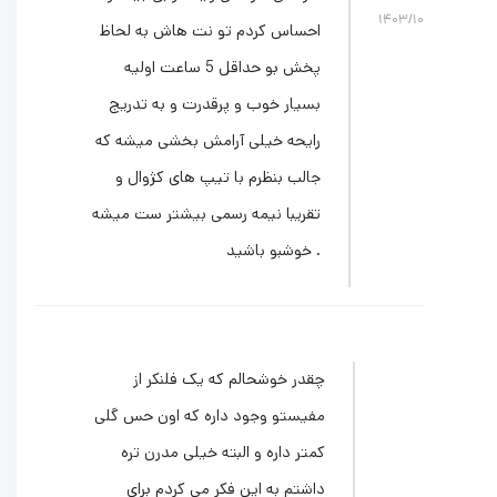
۱۴۰۳/۱
احساس کردم تو نت هاش به لحاظ
پخش بو حداقل 5 ساعت اولیه
بسیار خوب و پرقدرت و به تدریج
رایحه خیلی آرامش بخشی میشه که
جالب بنظرم با تیپ های کژوال و
تقریبا نیمه رسمی بیشتر ست میشه
. خوشبو باشید
چقدر خوشحالم که یک فلنکر از
مفیستو وجود داره که اون حس گلی
کمتر داره و البته خیلی مدرن تره
داشتم به این فکر می کردم برای