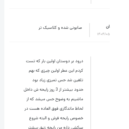
ن
صابونی شده و کلاسیک تر
۱۴۰۴/۰
درود بر دوستان اولین بار که تست
کردم این عطر اولین چیزی که بهم
تلقین شد حس تمیزی زیاد بود
حدود بیشتر از 3 روز رایحه ش داخل
ماشینم به وضوح حس میشد که از
لحاظ ماندگاری فوق العاده هست در
خصوص رایحه فرش و البته شروع
سرکشی داره من رایحه زنبق بیشتر