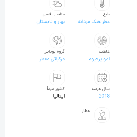
طبع
مناسب فصل
عطر خنک مردانه
بهار و تابستان
غلظت
گروه بویایی
ادو پرفیوم
مرکباتی معطر
سال عرضه
کشور مبدأ
2018
ایتالیا
عطار