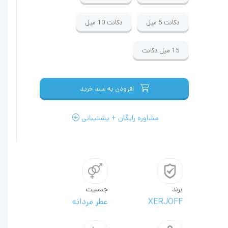
دکانت
5 میل
دکانت
10 میل
15 میل
دکانت
افزودن به سبد خرید
مشاوره رایگان + پشتیبانی
برند
جنسیت
XERJOFF
عطر مردانه