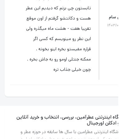
تابستون چی بزنم که دیدیم این عطر
 سام
هست و دکانتشو گرفتم از اون موقع
۱۴۰۳/۰
تقریبا هفت - هشت ماه میگذره ولی
این نظر رو مینویسم که کسی اگر
قراره مفیستو بخره اینو بخونه .
ممکنه جنتلی اومو رو به جاش بخره .
چون خیلی جذاب تره
ه اینترنتی عطرآمین، بررسی، انتخاب و خرید آنلاین
ادکلن اورجینال
گاه اینترنتی عطرامین با سال ها سابقه در حوزه عطر و