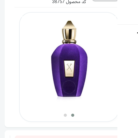
کد محصول 38757