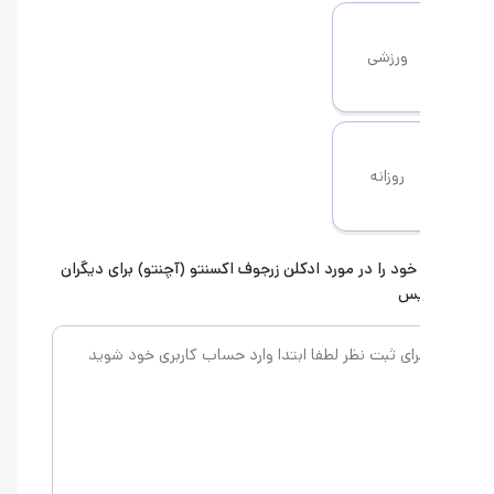
ورزشی
روزانه
خود را در مورد ادکلن
زرجوف اکسنتو (آچنتو)
برای دیگران
یس