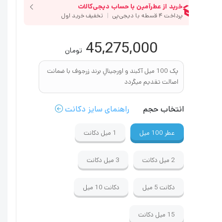
45,275,000
تومان
پک 100 میل آکبند و اورجینالِ برند زرجوف با ضمانت
اصالت تقدیم میگردد
انتخاب حجم
راهنمای سایز دکانت
عطر
100 میل
1 میل
دکانت
2 میل
دکانت
3 میل
دکانت
دکانت
5 میل
دکانت
10 میل
15 میل
دکانت