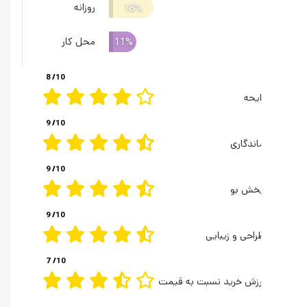
روزانه
18%
محل کار
11%
8
/10
ایحه
9
/10
اندگاری
9
/10
خش بو
9
/10
راحی و زیبایی
7
/10
رزش خرید نسبت به قیمت