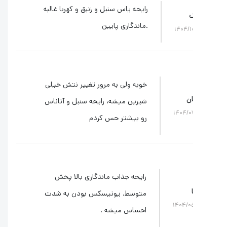
رایحه یاس سنبل و زنبق و کهربا غالبه
ک
.ماندگاری پایین
۱۴۰۴/۱
خوبه ولی به مرور تغییر نتش خیلی
ن
شیرین میشه، رایحه سنبل و آناناس
۱۴۰۴/۰
رو بیشتر حس کردم
رایحه جذاب ماندگاری بالا پخش
متوسط. یونیسکس بودن به شدت
۱۴۰۴/۰
احساس میشه .