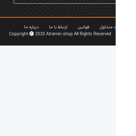
 متداول
قوانین
ارتباط با ما
درباره ما
Copyright
2020 Atramin shop All Rights Reserved