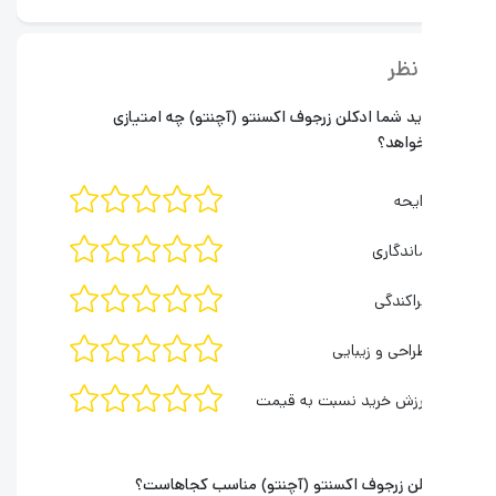
نظر
ید شما ادکلن
زرجوف اکسنتو (آچنتو)
چه امتیازی
واهد؟
ایحه
اندگاری
راکندگی
راحی و زیبایی
رزش خرید نسبت به قیمت
لن
زرجوف اکسنتو (آچنتو)
مناسب کجاهاست؟