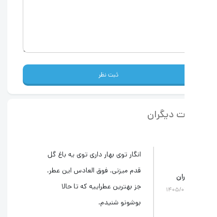
ثبت نظر
ت دیگران
انگار توی بهار داری توی یه باغ گل
قدم میزنی. فوق العادس این عطر.
ان
جز بهترین عطراییه که تا حالا
۱۴۰۵/۰
بوشونو شنیدم.