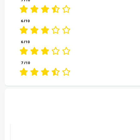
7
/10
6
/10
6
/10
7
/10