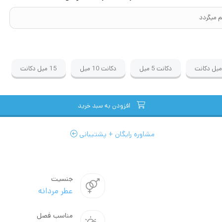
دکانت
دکانت
5 میل
دکانت
10 میل
15 میل
دکانت
افزودن به سبد خرید
مشاوره رایگان + پشتیبانی
جنسیت
عطر مردانه
مناسب فصل