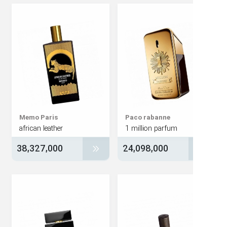
Memo Paris
Paco rabanne
african leather
1 million parfum
38,327,000
24,098,000