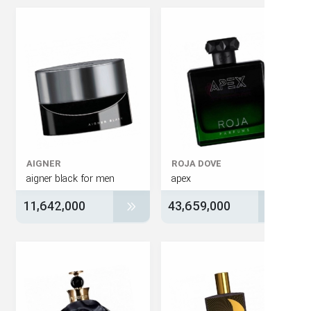
AIGNER
ROJA DOVE
aigner black for men
apex
11,642,000
43,659,000