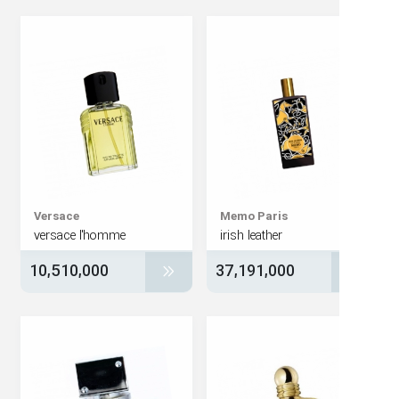
Versace
Memo Paris
versace l'homme
irish leather
10,510,000
37,191,000