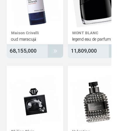
Maison Crivelli
MONT BLANC
oud maracujá
legend eau de parfum
68,155,000
11,809,000