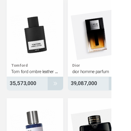
Tomford
Dior
Tom ford ombre leather parfum
dior homme parfum
35,573,000
39,087,000