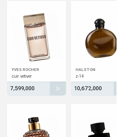
YVES ROCHER
HALSTON
cuir vetiver
z-14
7,599,000
10,672,000