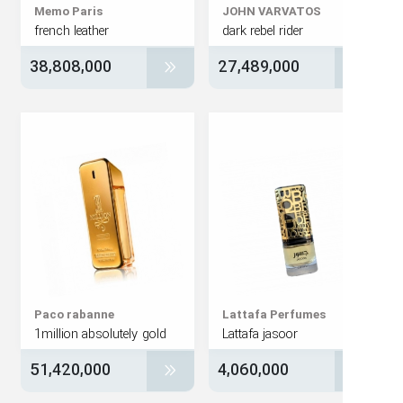
Memo Paris
JOHN VARVATOS
french leather
dark rebel rider
38,808,000
27,489,000
Paco rabanne
Lattafa Perfumes
1million absolutely gold
Lattafa jasoor
51,420,000
4,060,000