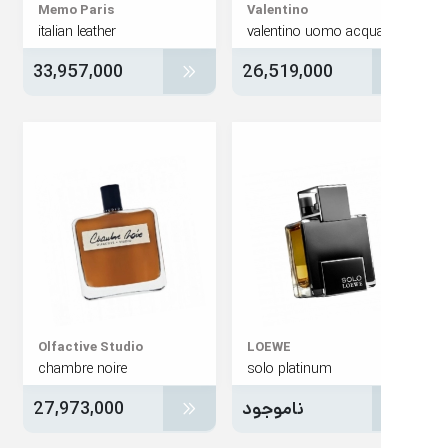
Memo Paris
Valentino
italian leather
valentino uomo acqu
33,957,000
26,519,000
Olfactive Studio
LOEWE
chambre noire
solo platinum
ناموجود
27,973,000