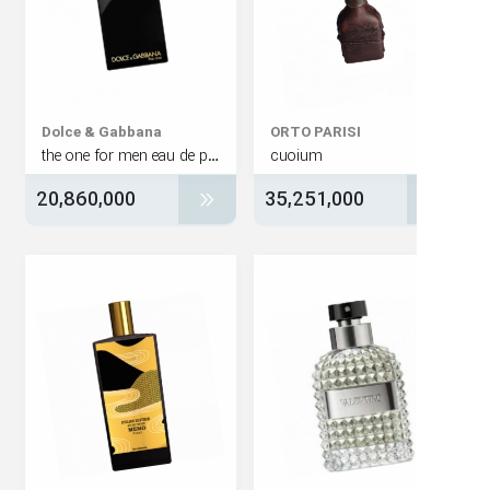
Dolce & Gabbana
ORTO PARISI
the one for men eau de parfum intense
cuoium
20,860,000
35,251,000