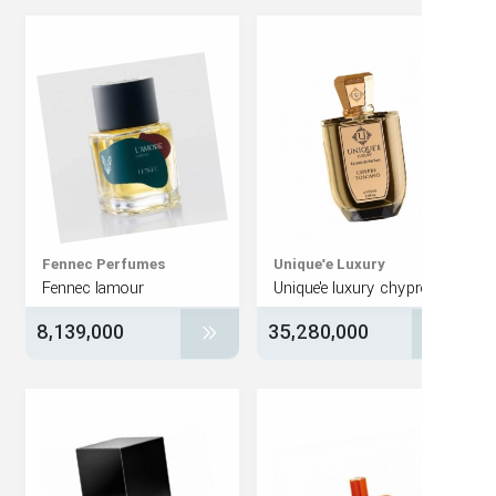
Unique'e Luxury
Fennec Perfumes‏
Fennec lamour
8,139,000
35,280,000