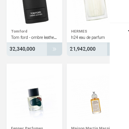
Tomford
HERMES
Tom ford - ombre leather 2018
h24 eau de parfum
32,340,000
21,942,000
Maison Martin Margi
Fennec Perfumes‏