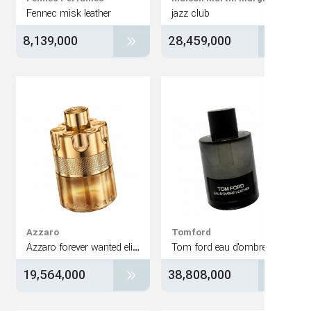
Fennec misk leather
jazz club
8,139,000
28,459,000
Azzaro
Tomford
Azzaro forever wanted elixir
19,564,000
38,808,000